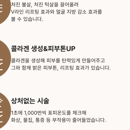
처진 볼살, 처진 턱살을 끌어올려
V라인
리프팅 효과와 얼굴 지방 감소 효과를
볼 수 있습니다.
콜라겐 생성&피부톤UP
콜라겐을 생성해 피부를 탄력있게
만들어주고
그와 함께 밝은 피부톤,
리프팅 효과가 있습니다.
상처없는 시술
1초에 1,000번씩 표피온도를 체크해
화상, 물집, 통증 등 부작용이 줄어들었습니다.