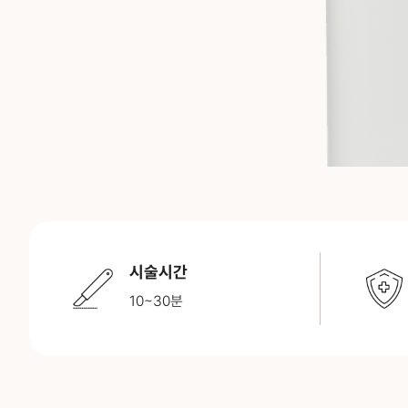
시술시간
10~30분