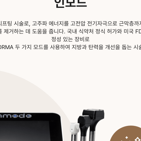
인모드
리프팅 시술로, 고주파 에너지를 고전압
전기자극으로 근막층까
를
제거하는 데 도움을 줍니다. 국내 식약처 정식 허가와
미국 F
정성 있는 장비로
FORMA 두 가지 모드를 사용하여 지방과 탄력을
개선을 돕는 시