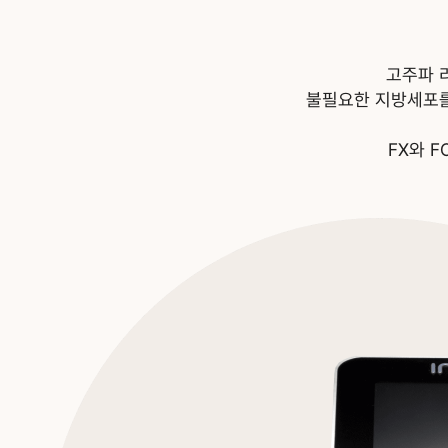
고주파 
불필요한 지방세포
FX와 