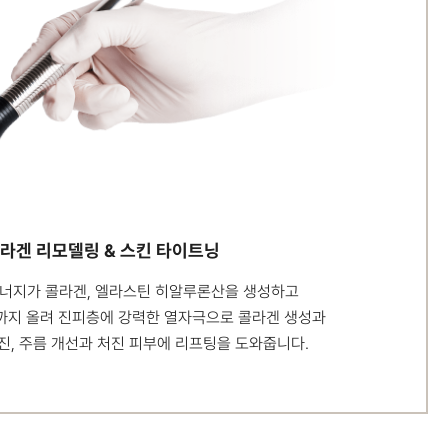
라겐 리모델링 & 스킨 타이트닝
ar에너지가 콜라겐, 엘라스틴 히알루론산을
생성하고
까지 올려 진피층에 강력한
열자극으로 콜라겐 생성과
, 주름 개선과 처진 피부에 리프팅을 도와줍니다.