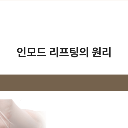
인모드 리프팅의 원리